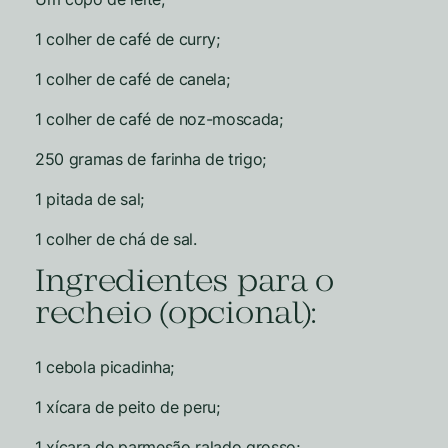
1 colher de café de curry;
1 colher de café de canela;
1 colher de café de noz-moscada;
250 gramas de farinha de trigo;
1 pitada de sal;
1 colher de chá de sal.
Ingredientes para o
recheio (opcional):
1 cebola picadinha;
1 xícara de peito de peru;
1 xícara de parmesão ralado grosso;