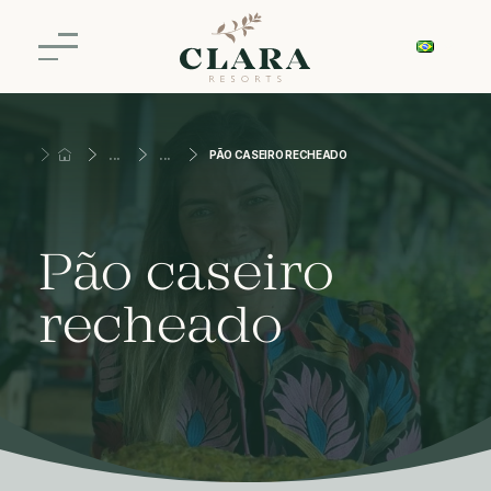
PÃO CASEIRO RECHEADO
Pão caseiro
recheado