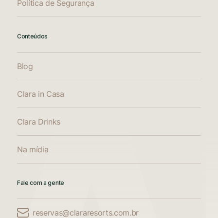
Política de Segurança
Conteúdos
Blog
Clara in Casa
Clara Drinks
Na mídia
Fale com a gente
reservas@clararesorts.com.br