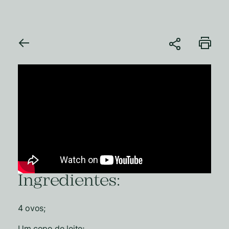
Ingredientes:
4 ovos;
Um copo de leite;