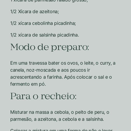
1/2 Xícara de azeitona;
1/2 xícara cebolinha picadinha;
1/2 xícara de salsinha picadinha.
Modo de preparo:
Em uma travessa bater os ovos, o leite, o curry, a
canela, noz-moscada e aos poucos ir
acrescentando a farinha. Após colocar o sal e o
fermento em pó.
Para o recheio:
Misturar na massa a cebola, o peito de peru, o
parmesão, a azeitona, a cebola e a salsinha.
Colocar a mistura em uma forma de pão e levar