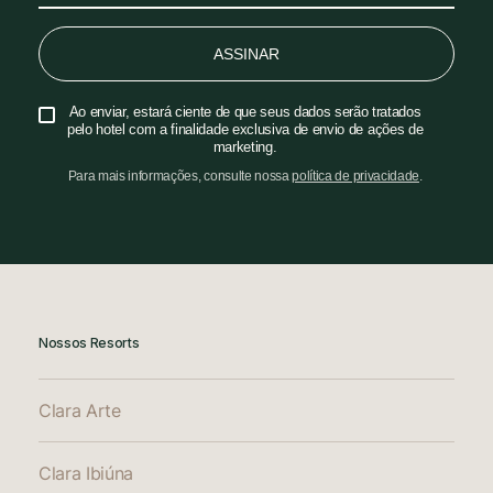
ASSINAR
Ao enviar, estará ciente de que seus dados serão tratados
pelo hotel com a finalidade exclusiva de envio de ações de
marketing.
Para mais informações, consulte nossa
política de privacidade
.
Nossos Resorts
Clara Arte
Clara Ibiúna