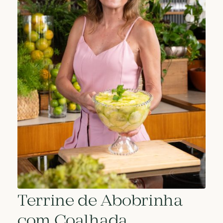
Terrine de Abobrinha
com Coalhada