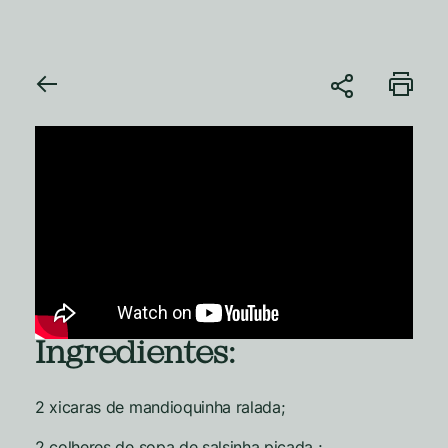
Ingredientes:
2 xicaras de mandioquinha ralada;
2 colheres de sopa de salsinha picada ;