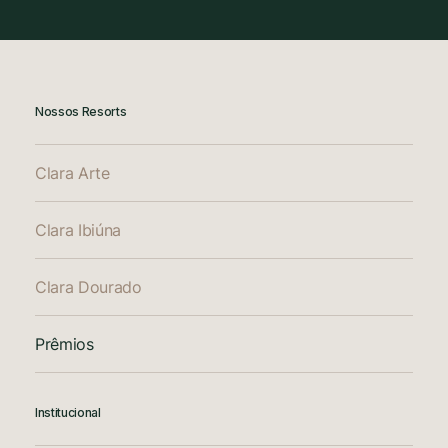
Nossos Resorts
Clara Arte
Clara Ibiúna
Clara Dourado
Prêmios
Institucional