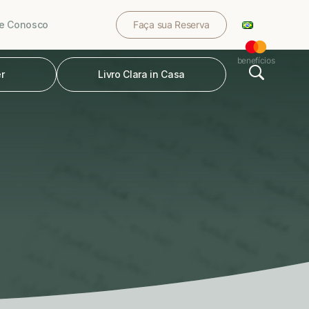
le Conosco
Faça sua Reserva
benefícios
r
Livro Clara in Casa