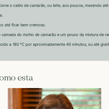
dicione o caldo de camarão, ou leite, aos poucos, mexendo a
a.
sco até ficar bem cremoso.
camada do molho de camarão e um pouco da mistura de reque
cido a 180 °C por aproximadamente 40 minutos, ou até grati
como esta