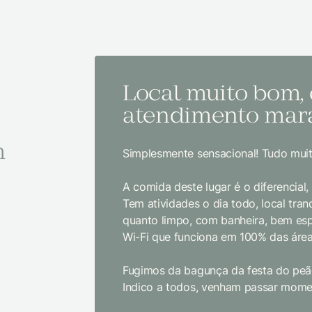
Local muito bom,
atendimento mara
m
Simplesmente sensacional! Tudo muit
A comida deste lugar é o diferencial
Tem atividades o dia todo, local tranq
quanto limpo, com banheira, bem es
Wi-Fi que funciona em 100% das área
Fugimos da bagunça da festa do peão
Indico a todos, venham passar momen