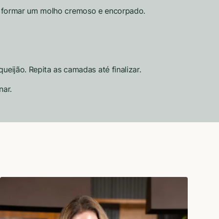
té formar um molho cremoso e encorpado.
ijão. Repita as camadas até finalizar.
nar.