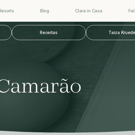
Resorts
Blog
Clara in Casa
Fa
Receitas
Taiza Kruede
 Camarão