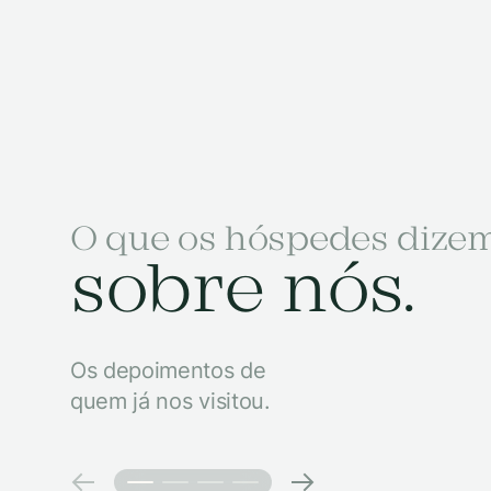
O que os hóspedes dize
sobre nós.
Os depoimentos de
quem já nos visitou.