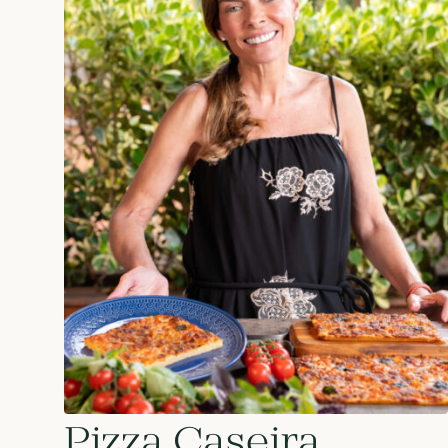
Pizza Caseira