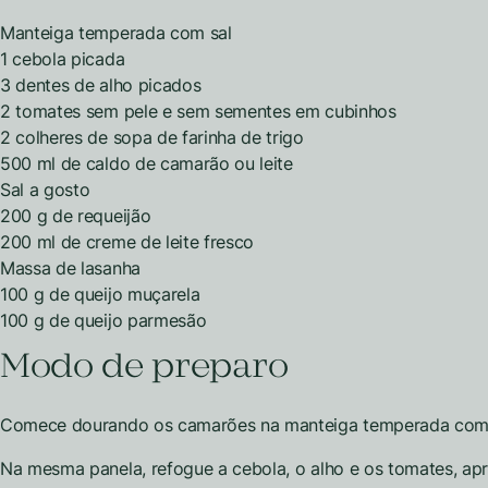
Manteiga temperada com sal
1 cebola picada
3 dentes de alho picados
2 tomates sem pele e sem sementes em cubinhos
2 colheres de sopa de farinha de trigo
500 ml de caldo de camarão ou leite
Sal a gosto
200 g de requeijão
200 ml de creme de leite fresco
Massa de lasanha
100 g de queijo muçarela
100 g de queijo parmesão
Modo de preparo
Comece dourando os camarões na manteiga temperada com s
Na mesma panela, refogue a cebola, o alho e os tomates, ap