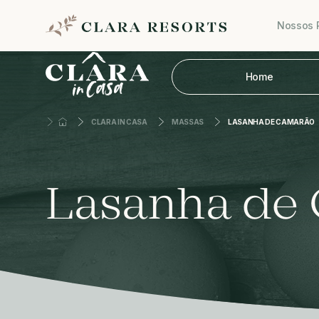
Nossos 
Home
CLARA IN CASA
MASSAS
LASANHA DE CAMARÃO
Lasanha de