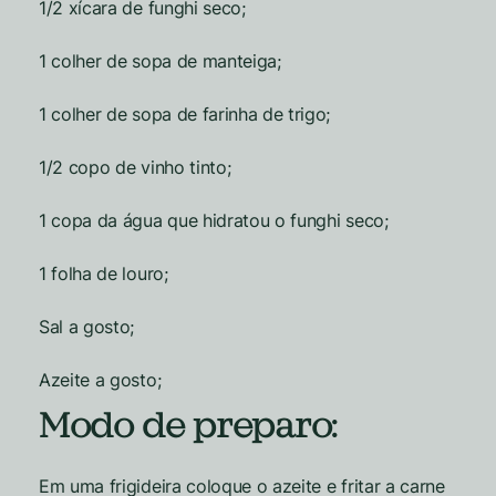
1/2 xícara de funghi seco;
1 colher de sopa de manteiga;
1 colher de sopa de farinha de trigo;
1/2 copo de vinho tinto;
1 copa da água que hidratou o funghi seco;
1 folha de louro;
Sal a gosto;
Azeite a gosto;
Modo de preparo:
Em uma frigideira coloque o azeite e fritar a carne