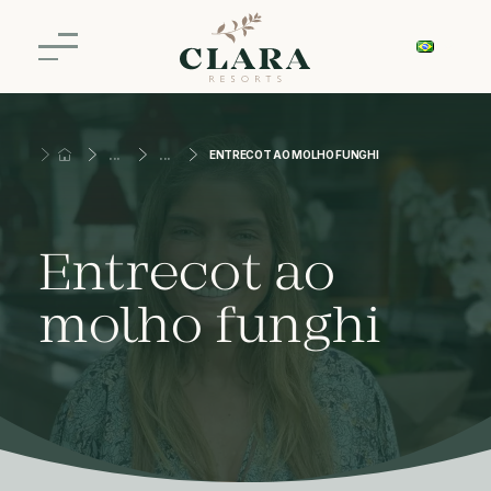
ENTRECOT AO MOLHO FUNGHI
Entrecot ao
molho funghi