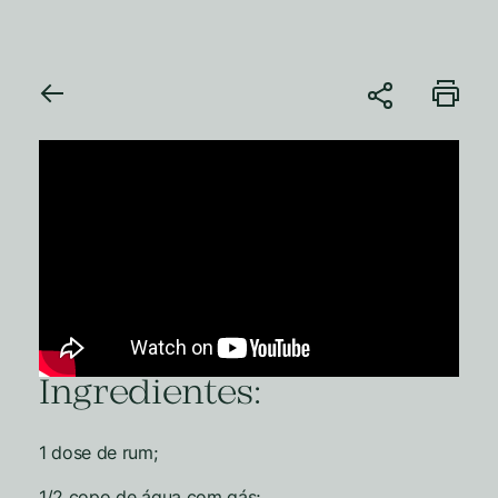
Ingredientes:
1 dose de rum;
1/2 copo de água com gás;