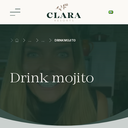
DRINK MOJITO
Drink mojito