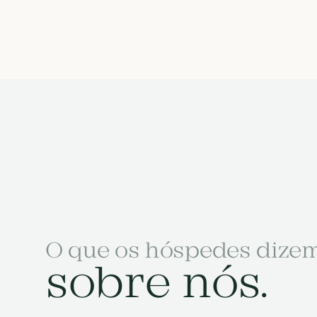
O que os hóspedes dize
sobre nós.