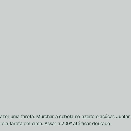
azer uma farofa. Murchar a cebola no azeite e açúcar. Juntar 
e a farofa em cima. Assar a 200º até ficar dourado.