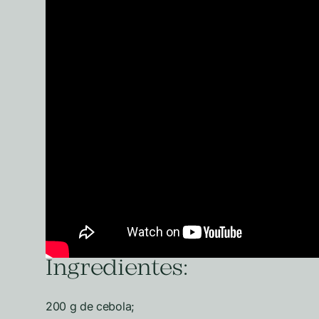
Ingredientes:
200 g de cebola;