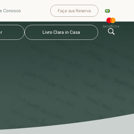
le Conosco
Faça sua Reserva
benefícios
r
Livro Clara in Casa