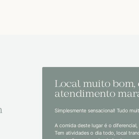
Local muito bom,
atendimento mara
m
Simplesmente sensacional! Tudo muit
A comida deste lugar é o diferencial
Tem atividades o dia todo, local tranq