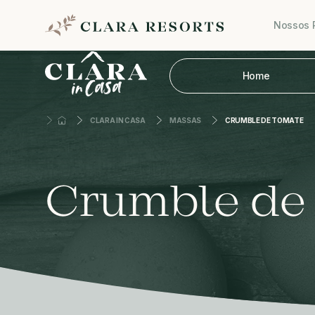
Nossos 
Home
CLARA IN CASA
MASSAS
CRUMBLE DE TOMATE
Crumble de