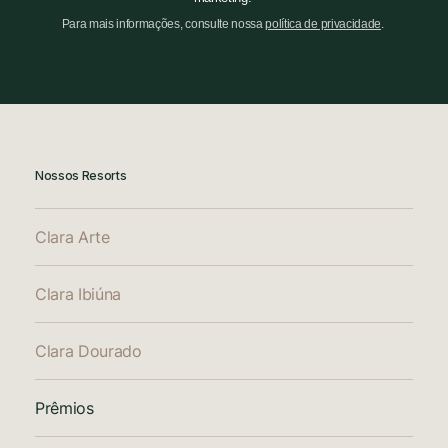
Para mais informações, consulte nossa
política de privacidade
.
Nossos Resorts
Clara Arte
Clara Ibiúna
Clara Dourado
Prêmios