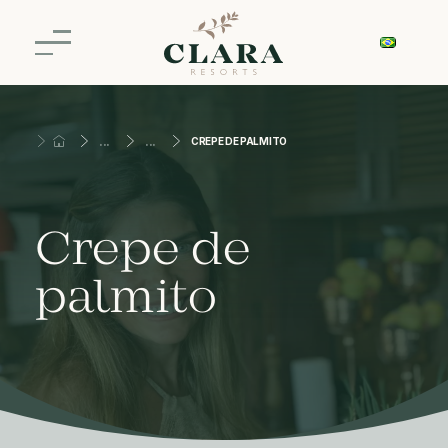
CREPE DE PALMITO
Crepe de
palmito