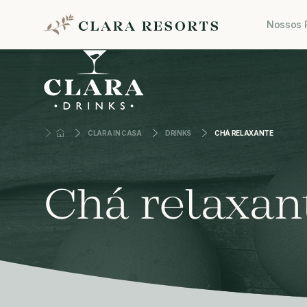
Nossos 
CLARA IN CASA
DRINKS
CHÁ RELAXANTE
Chá relaxan