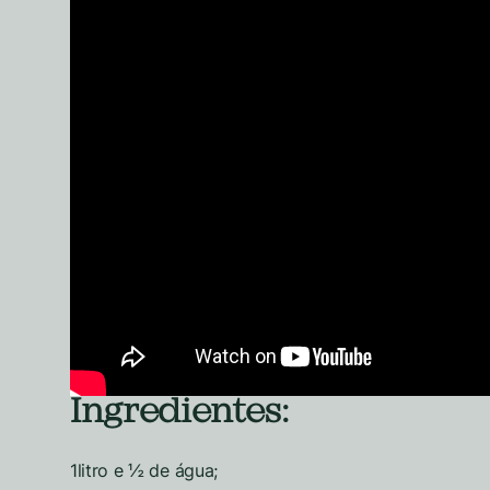
Ingredientes:
1litro e ½ de água;