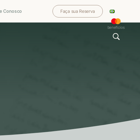
le Conosco
Faça sua Reserva
benefícios