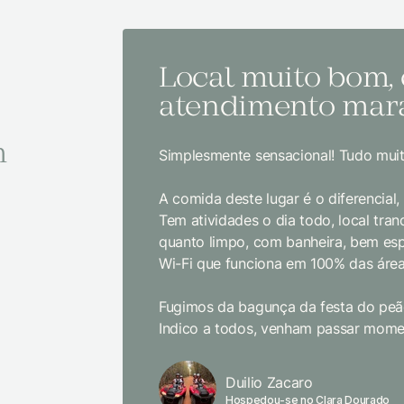
Local muito bom,
atendimento mara
m
Simplesmente sensacional! Tudo muit
A comida deste lugar é o diferencial
Tem atividades o dia todo, local tranq
quanto limpo, com banheira, bem es
Wi-Fi que funciona em 100% das área
Fugimos da bagunça da festa do peão
Indico a todos, venham passar momen
Duilio Zacaro
Hospedou-se no Clara Dourado