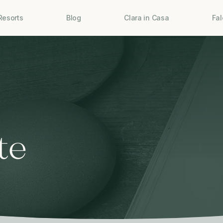
Resorts
Blog
Clara in Casa
Fa
te