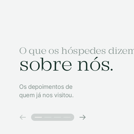
O que os hóspedes dize
sobre nós.
Os depoimentos de
quem já nos visitou.