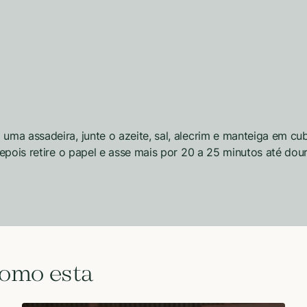
ma assadeira, junte o azeite, sal, alecrim e manteiga em cu
epois retire o papel e asse mais por 20 a 25 minutos até dour
como esta