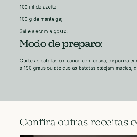
100 ml de azeite;
100 g de manteiga;
Sal e alecrim a gosto.
Modo de preparo:
Corte as batatas em canoa com casca, disponha em u
a 190 graus ou até que as batatas estejam macias, d
Confira outras receitas 