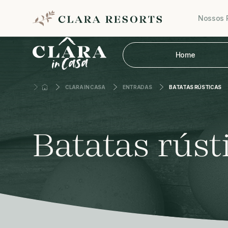
Nossos 
Home
CLARA IN CASA
ENTRADAS
BATATAS RÚSTICAS
Batatas rúst