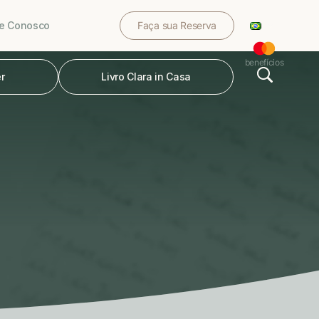
le Conosco
Faça sua Reserva
benefícios
r
Livro Clara in Casa