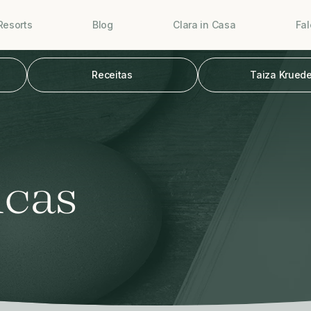
Resorts
Blog
Clara in Casa
Fa
Receitas
Taiza Kruede
icas