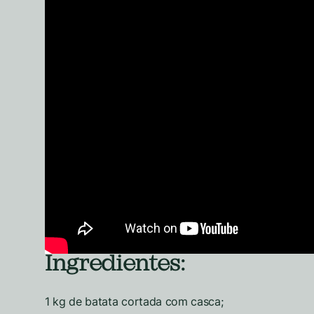
Ingredientes:
1 kg de batata cortada com casca;