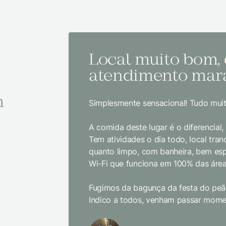
Local muito bom,
atendimento mara
m
Simplesmente sensacional! Tudo muit
A comida deste lugar é o diferencial
Tem atividades o dia todo, local tranq
quanto limpo, com banheira, bem es
Wi-Fi que funciona em 100% das área
Fugimos da bagunça da festa do peão
Indico a todos, venham passar momen