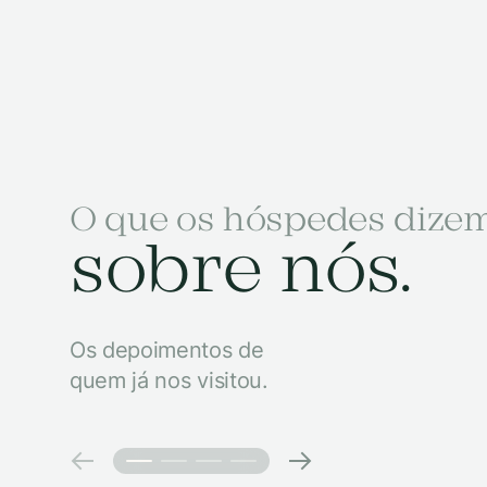
O que os hóspedes dize
sobre nós.
Os depoimentos de
quem já nos visitou.