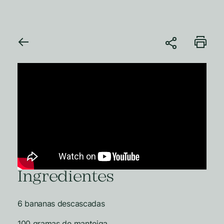
Ingredientes
6 bananas descascadas
100 gramas de manteiga