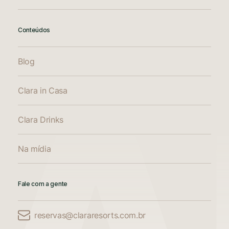
Conteúdos
Blog
Clara in Casa
Clara Drinks
Na mídia
Fale com a gente
reservas@clararesorts.com.br