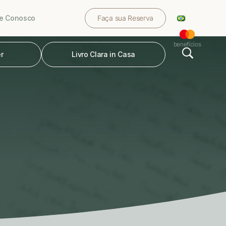
le Conosco
Faça sua Reserva
benefícios
r
Livro Clara in Casa