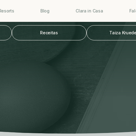
Resorts
Blog
Clara in Casa
Fa
Receitas
Taiza Kruede