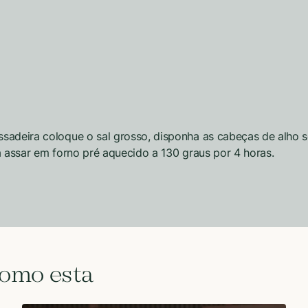
sadeira coloque o sal grosso, disponha as cabeças de alho so
a assar em forno pré aquecido a 130 graus por 4 horas.
como esta