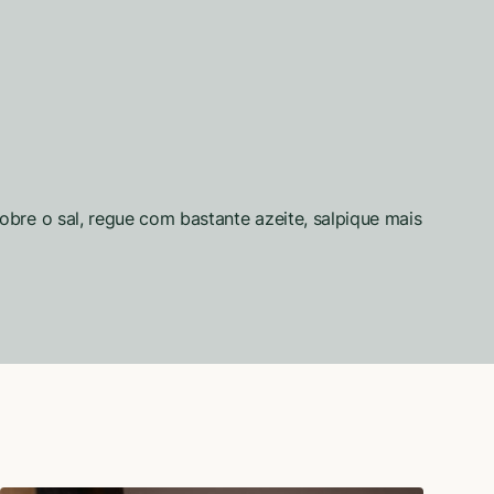
bre o sal, regue com bastante azeite, salpique mais