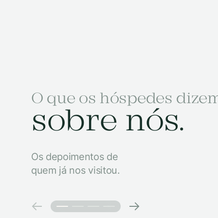
O que os hóspedes dize
sobre nós.
Os depoimentos de
quem já nos visitou.