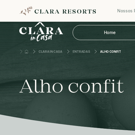
Nossos 
Home
CLARA IN CASA
ENTRADAS
ALHO CONFIT
Alho confit