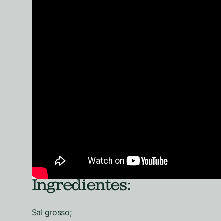
Ingredientes:
Sal grosso;