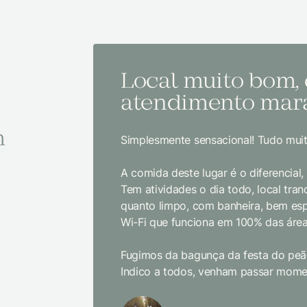
Local muito bom,
atendimento mara
m
Simplesmente sensacional! Tudo muit
A comida deste lugar é o diferencial
Tem atividades o dia todo, local tranq
quanto limpo, com banheira, bem es
Wi-Fi que funciona em 100% das área
Fugimos da bagunça da festa do peão
Indico a todos, venham passar momen