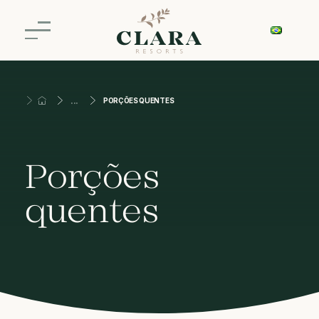
PORÇÕES QUENTES
Porções
quentes