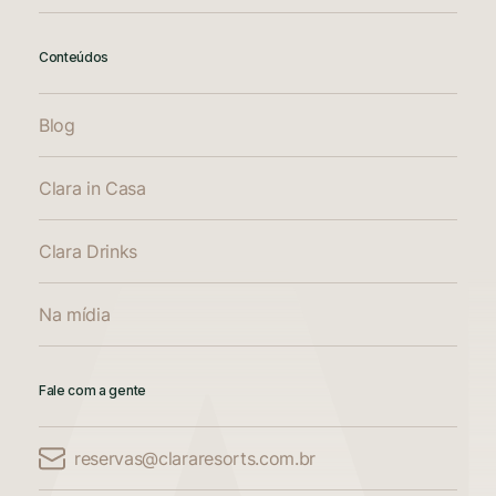
Conteúdos
Blog
Clara in Casa
Clara Drinks
Na mídia
Fale com a gente
reservas@clararesorts.com.br