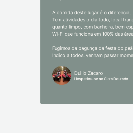
A comida deste lugar é o diferencial
Tem atividades o dia todo, local tranq
quanto limpo, com banheira, bem es
Wi-Fi que funciona em 100% das área
Fugimos da bagunça da festa do peão
Indico a todos, venham passar momen
Duilio Zacaro
Hospedou-se no Clara Dourado