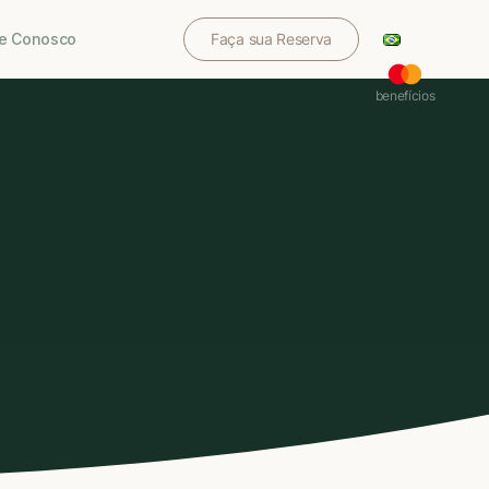
le Conosco
Faça sua Reserva
benefícios