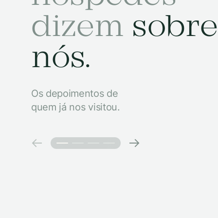
dizem
sobre
nós.
Os depoimentos de
quem já nos visitou.