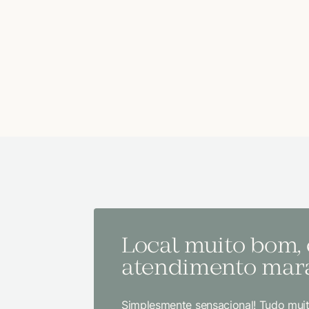
Local muito bom,
atendimento mara
Simplesmente sensacional! Tudo muit