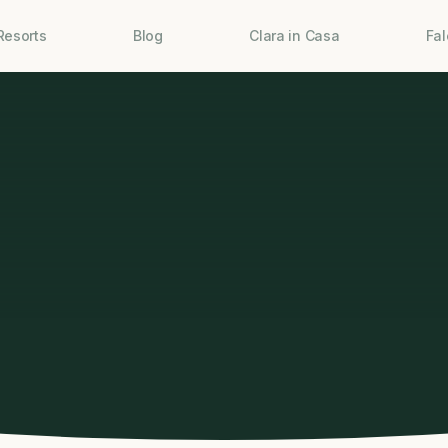
Resorts
Blog
Clara in Casa
Fa