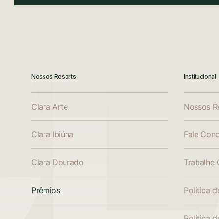
Nossos Resorts
Institucional
Clara Arte
Nossos R
Clara Ibiúna
Fale Con
Clara Dourado
Trabalhe
Prêmios
Política 
Política 