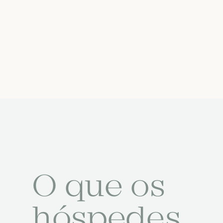
O que os
hóspedes