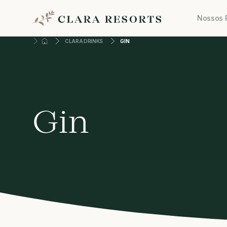
Nossos 
CLARA DRINKS
GIN
Gin