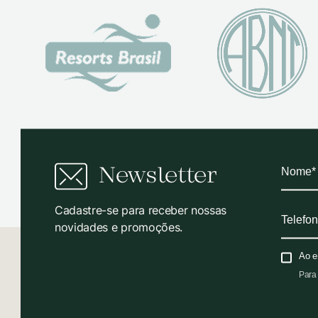
Newsletter
Cadastre-se para receber nossas
novidades e promoções.
Ao e
Para