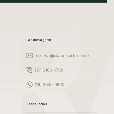
Fale com a gente
reservas@clararesorts.com.br
(16) 2108-0788
(16) 3345-9990
Redes Sociais