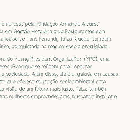
 Empresas pela Fundação Armando Alvares
a em Gestão Hoteleira e de Restaurantes pela
rancaise de Paris Ferrandi, Taiza Krueder também
nha, conquistada na mesma escola prestigiada.
tora do Young President OrganizaPon (YPO), uma
 execuPvos que se reúnem para impactar
 a sociedade. Além disso, ela é engajada em causas
te, que oferece educação socioambiental para
ua visão de um futuro mais justo, Taiza também
tras mulheres empreendedoras, buscando inspirar e