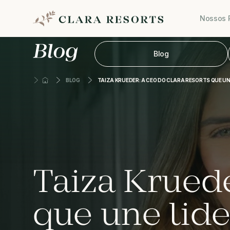
Nossos 
Blog
BLOG
TAIZA KRUEDER: A CEO DO CLARA RESORTS QUE U
Taiza Krued
que une lid