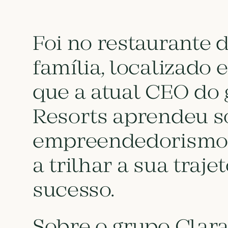
Foi no restaurante 
família, localizado 
que a atual CEO do 
Resorts aprendeu s
empreendedorismo
a trilhar a sua traje
sucesso.