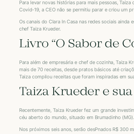
Para levar novas histórias para mais pessoas, Taiza
Covid-19, a CEO não se permitiu parar e criou um pr
Os canais do Clara In Casa nas redes sociais ainda e
chef Taiza Krueder.
Livro “O Sabor de C
Para além de empresária e chef de cozinha, Taiza K
mais de 70 receitas, desde pratos básicos até criaç
Taiza compilou receitas que foram inspiradas em su
Taiza Krueder e sua
Recentemente, Taiza Krueder fez um grande investim
céu aberto do mundo, situado em Brumadinho (MG)
Nos próximos seis anos, serão desPnados R$ 300 mi