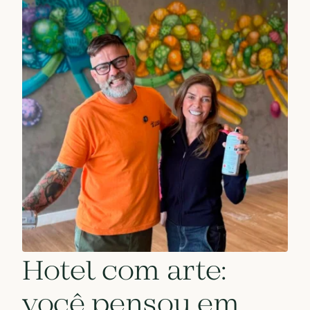
Hotel com arte:
você pensou em