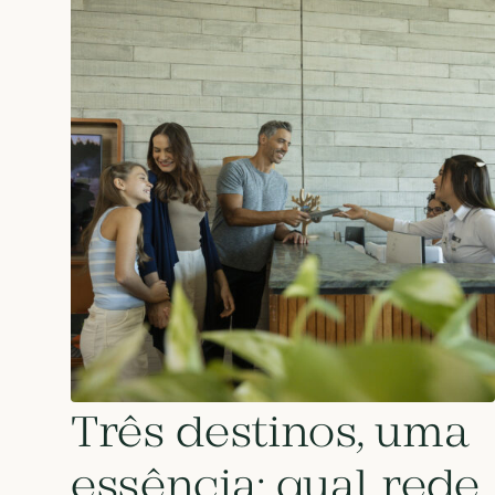
Três destinos, uma
essência: qual rede