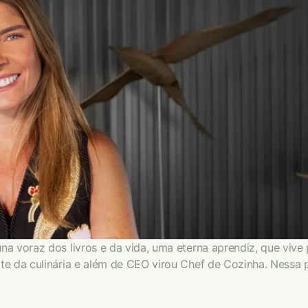
a voraz dos livros e da vida, uma eterna aprendiz, que vive 
te da culinária e além de CEO virou Chef de Cozinha. Nessa 