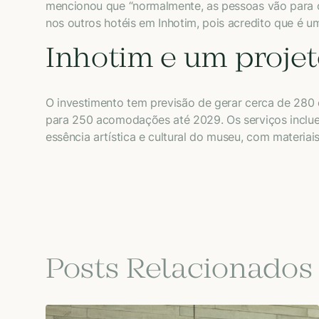
mencionou que “normalmente, as pessoas vão para o
nos outros hotéis em Inhotim, pois acredito que é u
Inhotim e um projet
O investimento tem previsão de gerar cerca de 280 
para 250 acomodações até 2029. Os serviços incluem 
essência artística e cultural do museu, com materiai
Posts Relacionados