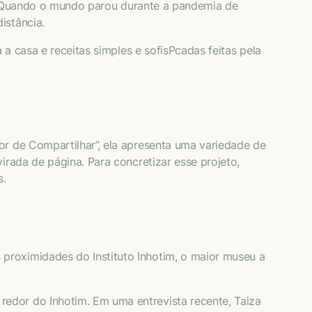
is. Quando o mundo parou durante a pandemia de
istância.
 a casa e receitas simples e sofisPcadas feitas pela
or de Compartilhar”, ela apresenta uma variedade de
irada de página. Para concretizar esse projeto,
s.
proximidades do Instituto Inhotim, o maior museu a
edor do Inhotim. Em uma entrevista recente, Taiza