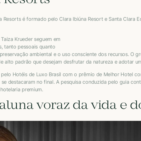
 Resorts
 Resorts é formado pelo Clara Ibiúna Resort e Santa Clara 
a Taiza Krueder seguem em
, tanto pessoais quanto
 a preservação ambiental e o uso consciente dos recursos. O
 de alto padrão que desejam desfrutar da natureza e adotar um
o pelo Hotéis de Luxo Brasil com o prêmio de Melhor Hotel co
 se destacaram no final. A pesquisa conduzida pelo guia co
e hotelaria premium.
aluna voraz da vida e do