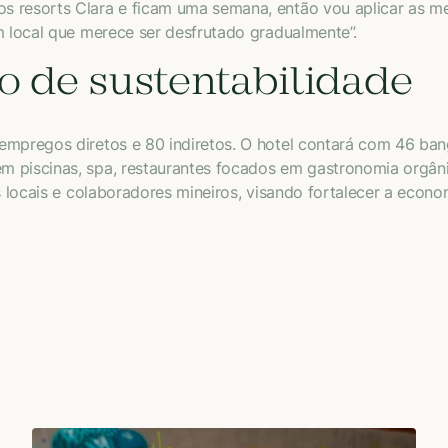
s resorts Clara e ficam uma semana, então vou aplicar as 
m local que merece ser desfrutado gradualmente”.
o de sustentabilidade
empregos diretos e 80 indiretos. O hotel contará com 46 ban
piscinas, spa, restaurantes focados em gastronomia orgânica
s locais e colaboradores mineiros, visando fortalecer a econom