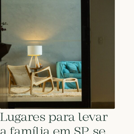
Lugares para levar
a família em SP, se