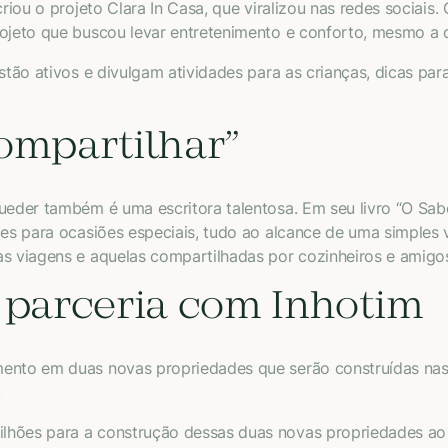
 criou o projeto Clara In Casa, que viralizou nas redes socia
ojeto que buscou levar entretenimento e conforto, mesmo a d
stão ativos e divulgam atividades para as crianças, dicas para
ompartilhar”
rueder também é uma escritora talentosa. Em seu livro “O Sab
ões para ocasiões especiais, tudo ao alcance de uma simples v
as viagens e aquelas compartilhadas por cozinheiros e amigo
 parceria com Inhotim
ento em duas novas propriedades que serão construídas nas 
.
lhões para a construção dessas duas novas propriedades ao r