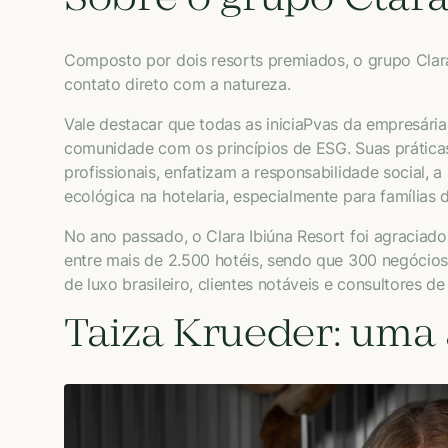
Sobre o grupo Clara
Composto por dois resorts premiados, o grupo Clara
contato direto com a natureza.
Vale destacar que todas as iniciaPvas da empresári
comunidade com os princípios de ESG. Suas práticas
profissionais, enfatizam a responsabilidade social,
ecológica na hotelaria, especialmente para famílias
No ano passado, o Clara Ibiúna Resort foi agraciad
entre mais de 2.500 hotéis, sendo que 300 negócios
de luxo brasileiro, clientes notáveis e consultores d
Taiza Krueder: uma 