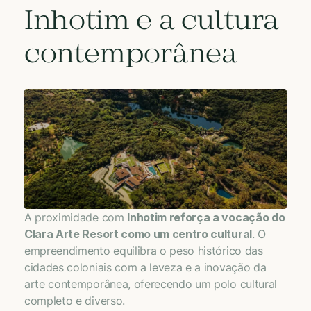
Inhotim e a cultura
contemporânea
A proximidade com
Inhotim reforça a vocação do
Clara Arte Resort como um centro cultural
. O
empreendimento equilibra o peso histórico das
cidades coloniais com a leveza e a inovação da
arte contemporânea, oferecendo um polo cultural
completo e diverso.