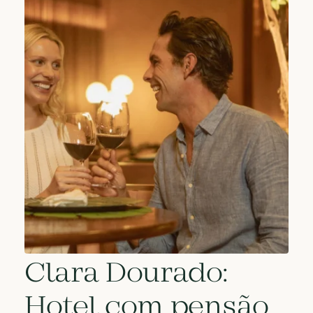
Clara Dourado:
Hotel com pensão