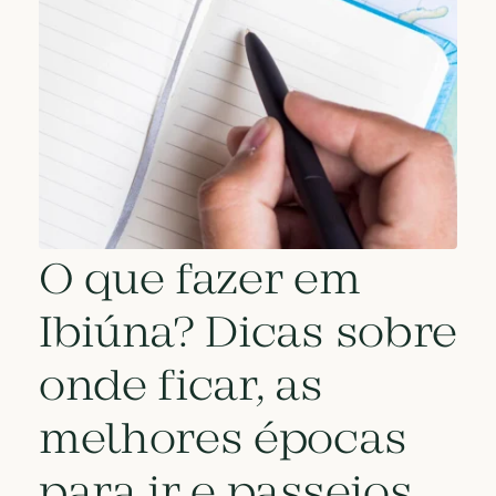
O que fazer em
Ibiúna? Dicas sobre
onde ficar, as
melhores épocas
para ir e passeios