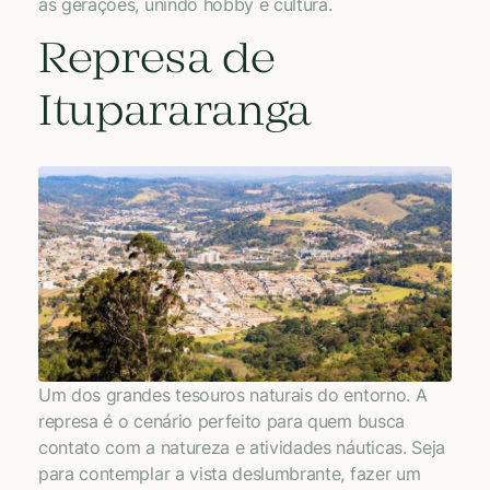
as gerações, unindo hobby e cultura.
Represa de
Itupararanga
Um dos grandes tesouros naturais do entorno. A
represa é o cenário perfeito para quem busca
contato com a natureza e atividades náuticas. Seja
para contemplar a vista deslumbrante, fazer um