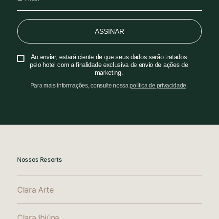
ASSINAR
Ao enviar, estará ciente de que seus dados serão tratados
pelo hotel com a finalidade exclusiva de envio de ações de
marketing.
Para mais informações, consulte nossa
política de privacidade
.
Nossos Resorts
Clara Arte
Clara Ibiúna