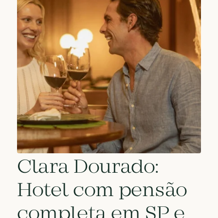
Clara Dourado:
Hotel com pensão
completa em SP e