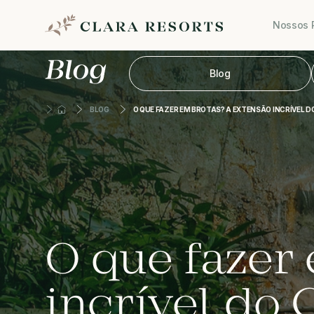
Nossos 
Blog
BLOG
O QUE FAZER EM BROTAS? A EXTENSÃO INCRÍVEL 
O que fazer
incrível do