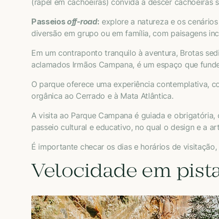
(rapel em cachoeiras) convida a descer cachoeiras s
Passeios
off-road
:
explore a natureza e os cenários
diversão em grupo ou em família, com paisagens inc
Em um contraponto tranquilo à aventura, Brotas sedi
aclamados Irmãos Campana, é um espaço que funde a
O parque oferece uma experiência contemplativa, co
orgânica ao Cerrado e à Mata Atlântica.
A visita ao Parque Campana é guiada e obrigatória, 
passeio cultural e educativo, no qual o design e a 
É importante checar os dias e horários de visitação
Velocidade em pista