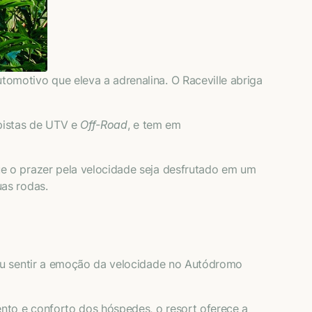
tomotivo que eleva a adrenalina. O Raceville abriga
pistas de UTV e
Off-Road
, e tem em
e o prazer pela velocidade seja desfrutado em um
as rodas.
 ou sentir a emoção da velocidade no Autódromo
nto e conforto dos hóspedes, o resort oferece a