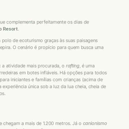
que complementa perfeitamente os dias de
o Resort
.
 polo de ecoturismo graças às suas paisagens
epira. O cenário é propício para quem busca uma
:
a atividade mais procurada, o
rafting
, é uma
redeiras em botes infláveis. Há opções para todos
para iniciantes e famílias com crianças (acima de
a experiência única sob a luz da lua cheia, cheia de
os.
ue chegam a mais de 1.200 metros. Já o
canionismo