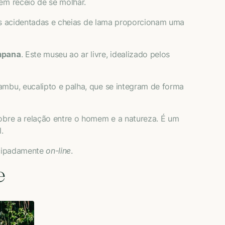
em receio de se molhar.
has acidentadas e cheias de lama proporcionam uma
mpana
. Este museu ao ar livre, idealizado pelos
ambu, eucalipto e palha, que se integram de forma
sobre a relação entre o homem e a natureza. É um
l.
tecipadamente
on-line
.
e