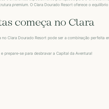
trutura
premium
. O Clara Dourado Resort oferece o equilíbrio
tas começa no Clara
no Clara Dourado Resort pode ser a combinação perfeita en
t
e prepare-se para desbravar a Capital da Aventura!