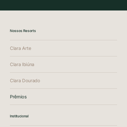
Nossos Resorts
Clara Arte
Clara Ibiúna
Clara Dourado
Prêmios
Institucional