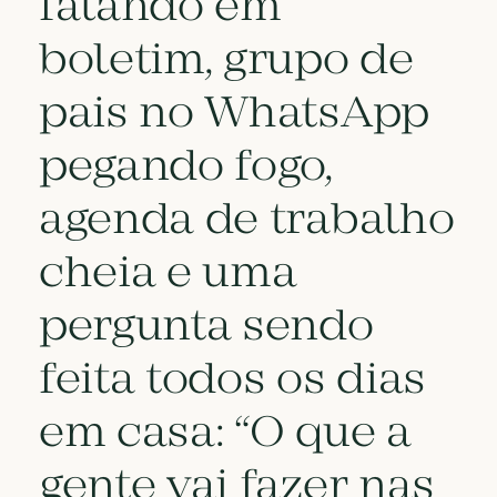
falando em
boletim, grupo de
pais no WhatsApp
pegando fogo,
agenda de trabalho
cheia e uma
pergunta sendo
feita todos os dias
em casa: “O que a
gente vai fazer nas