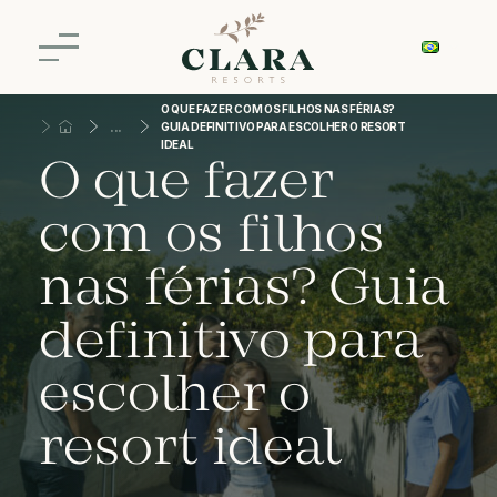
O QUE FAZER COM OS FILHOS NAS FÉRIAS?
GUIA DEFINITIVO PARA ESCOLHER O RESORT
IDEAL
O que fazer
com os filhos
nas férias? Guia
definitivo para
escolher o
resort ideal