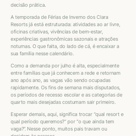
decisão prática.
A temporada de Férias de Inverno dos Clara
Resorts já está estruturada: atividades ao ar livre,
oficinas criativas, vivências de bem-estar,
experiências gastronômicas sazonais e atrações
noturnas. O que falta, do lado de cá, é encaixar a
sua família nesse calendário.
Como a demanda por julho é alta, especialmente
entre famílias que já conhecem a rede e retornam
ano após ano, as vagas vão sendo ocupadas
rapidamente. Os fins de semana mais disputados,
os períodos de recesso escolar e as categorias de
quarto mais desejadas costumam sair primeiro.
Esperar demais, aqui, significa trocar “qual resort e
qual período queremos?” por “o que ainda tem
vaga?”. Nesse ponto, muitos pais travam ou
decidem às pressas.