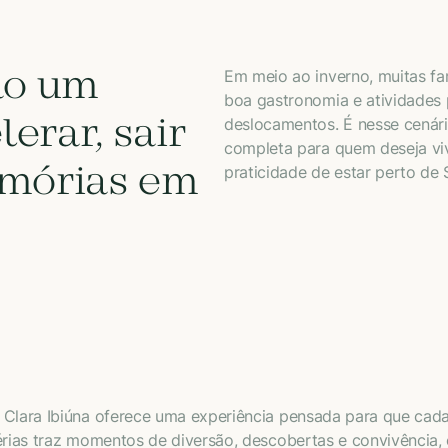
são um
Em meio ao inverno, muitas fa
boa gastronomia e atividades 
erar, sair
deslocamentos. É nesse cenár
completa para quem deseja viv
emórias em
praticidade de estar perto de 
 Clara Ibiúna oferece uma experiência pensada para que cada 
férias traz momentos de diversão, descobertas e convivênci