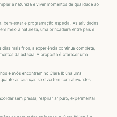
templar a natureza e viver momentos de qualidade ao
ra, bem-estar e programação especial. As atividades
em meio à natureza, uma brincadeira entre pais e
ias mais frios, a experiência continua completa,
mentos da estadia. A proposta é oferecer uma
ilhos e avós encontram no Clara Ibiúna uma
nquanto as crianças se divertem com atividades
cordar sem pressa, respirar ar puro, experimentar