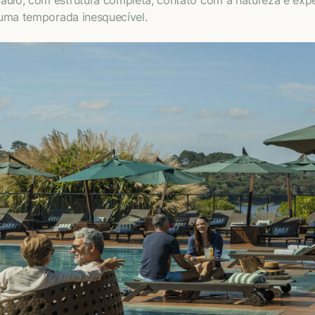
ulo, com estrutura completa, contato com a natureza e exper
m uma temporada inesquecível.