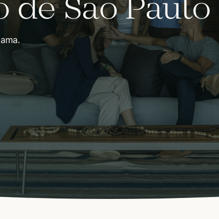
o de São Paulo
 ama.