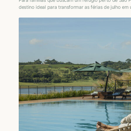
Para famílias que buscam um refúgio perto de São Pa
destino ideal para transformar as férias de julho e