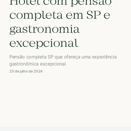
Hotel com pensão
completa em SP e
gastronomia
excepcional
Pensão completa SP que ofereça uma experiência
gastronômica excepcional
25 de julho de 2024