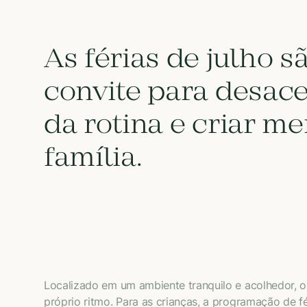
As férias de julho 
convite para desacel
da rotina e criar m
família.
Localizado em um ambiente tranquilo e acolhedor, o
próprio ritmo. Para as crianças, a programação de 