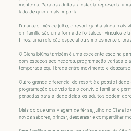
monitoria. Para os adultos, a estadia representa u
lado de quem mais importa.
Durante o mês de julho, o resort ganha ainda mais v
em família são uma forma de fortalecer vínculos e 
filhos, uma refeição especial ou simplesmente o praz
O Clara Ibiúna também é uma excelente escolha para
com espaços acolhedores, programação variada e am
temporada equilibrada entre movimento e descanso, 
Outro grande diferencial do resort é a possibilidad
programação que valoriza o convívio familiar e per
pensadas para a idade delas, os adultos podem apr
Mais do que uma viagem de férias, julho no Clara Ib
novos sabores, brincar, descansar e compartilhar