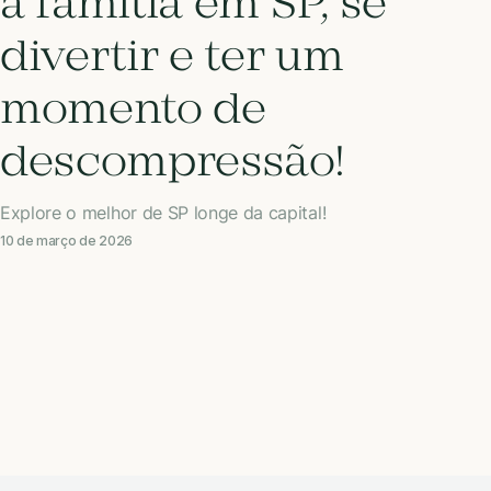
a família em SP, se
divertir e ter um
momento de
descompressão!
Explore o melhor de SP longe da capital!
10 de março de 2026