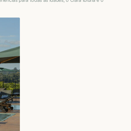
iências para todas as idades, o Clara Ibiúna é o