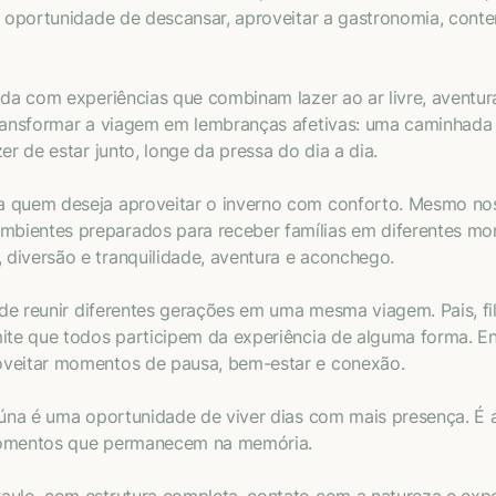
ma oportunidade de descansar, aproveitar a gastronomia, con
ida com experiências que combinam lazer ao ar livre, aventu
transformar a viagem em lembranças afetivas: uma caminhada 
er de estar junto, longe da pressa do dia a dia.
 quem deseja aproveitar o inverno com conforto. Mesmo nos d
bientes preparados para receber famílias em diferentes mo
diversão e tranquilidade, aventura e aconchego.
e de reunir diferentes gerações em uma mesma viagem. Pais, f
mite que todos participem da experiência de alguma forma. E
oveitar momentos de pausa, bem-estar e conexão.
iúna é uma oportunidade de viver dias com mais presença. É a
 momentos que permanecem na memória.