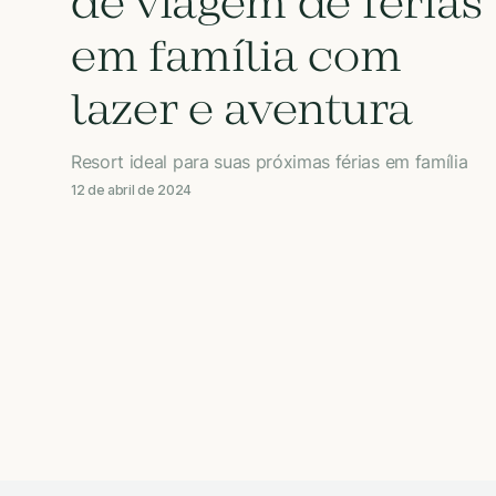
de viagem de férias
em família com
lazer e aventura
Resort ideal para suas próximas férias em família
12 de abril de 2024