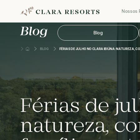
Nossos 
Blog
BLOG
FÉRIAS DE JULHO NO CLARA IBIÚNA: NATUREZA, C
Férias de ju
natureza, co