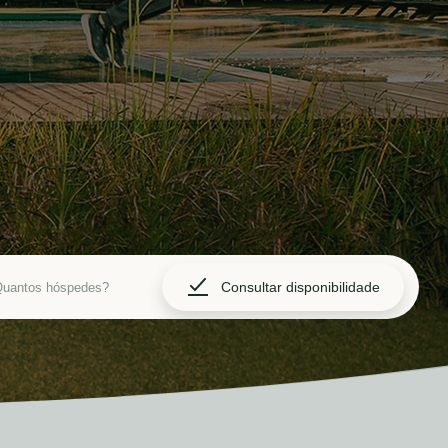
Consultar disponibilidade
uantos hóspedes?