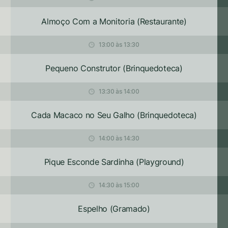
Almoço Com a Monitoria (Restaurante)
13:00 às 13:30
Pequeno Construtor (Brinquedoteca)
13:30 às 14:00
Cada Macaco no Seu Galho (Brinquedoteca)
14:00 às 14:30
Pique Esconde Sardinha (Playground)
14:30 às 15:00
Espelho (Gramado)