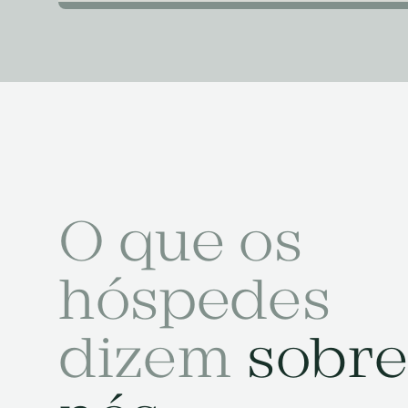
O que os
hóspedes
dizem
sobre