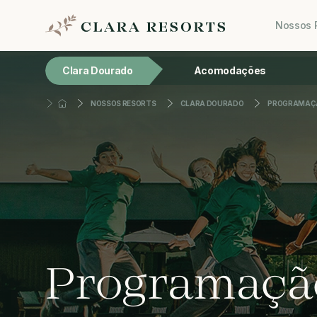
Nossos 
Clara Dourado
Acomodações
NOSSOS RESORTS
CLARA DOURADO
PROGRAMAÇ
Programaçã