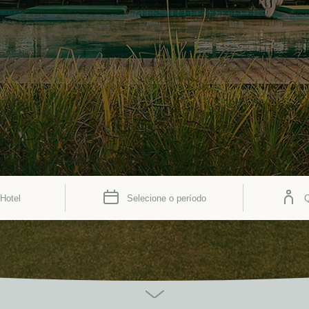
Hotel
Selecione o período
Q