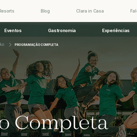
Resorts
Blog
Clara in Casa
Fa
Eventos
Gastronomia
Experiências
ÃO
PROGRAMAÇÃO COMPLETA
o Completa