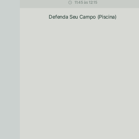
11:45 às 12:15
Defenda Seu Campo (Piscina)