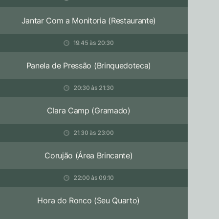
Jantar Com a Monitoria (Restaurante)
19:45 às 20:30
Panela de Pressão (Brinquedoteca)
20:30 às 21:30
Clara Camp (Gramado)
21:30 às 23:00
Corujão (Área Brincante)
22:00 às 09:10
Hora do Ronco (Seu Quarto)