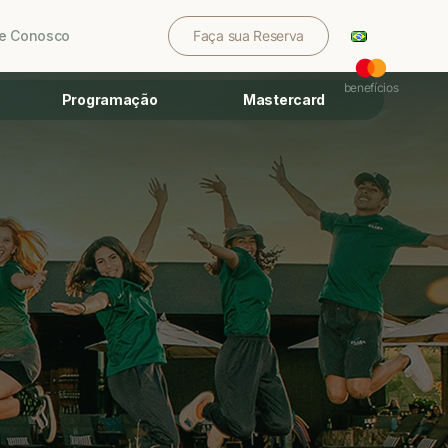
le Conosco
Faça sua Reserva
benefícios
Programação
Mastercard