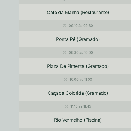
Café da Manhã (Restaurante)
09:10 às 09:30
Ponta Pé (Gramado)
09:30 às 10:00
Pizza De Pimenta (Gramado)
10:00 às 11:00
Caçada Colorida (Gramado)
11:15 às 11:45
Rio Vermelho (Piscina)