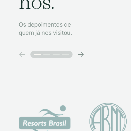
nós.
Os depoimentos de
quem já nos visitou.