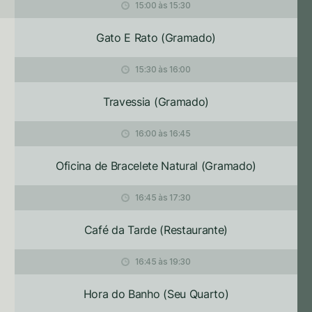
15:00 às 15:30
Gato E Rato (Gramado)
15:30 às 16:00
Travessia (Gramado)
16:00 às 16:45
Oficina de Bracelete Natural (Gramado)
16:45 às 17:30
Café da Tarde (Restaurante)
16:45 às 19:30
Hora do Banho (Seu Quarto)