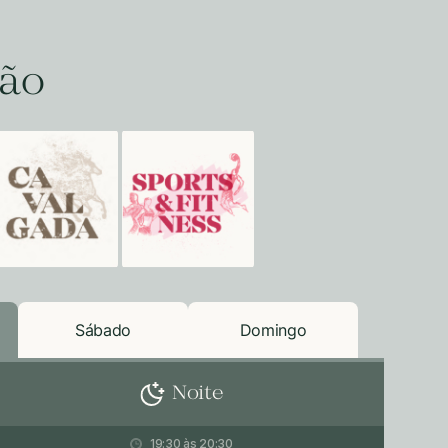
ção
Sábado
Domingo
Noite
19:30 às 20:30