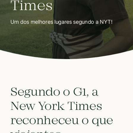
Times
Um dos melhores lugares segundo a NYT!
Segundo o
G1
, a
New York Times
reconheceu o que