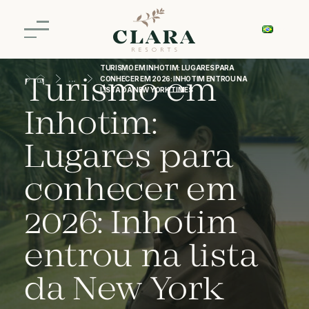
TURISMO EM INHOTIM: LUGARES PARA
Turismo em
CONHECER EM 2026: INHOTIM ENTROU NA
LISTA DA NEW YORK TIMES
Inhotim:
Lugares para
conhecer em
2026: Inhotim
entrou na lista
da New York