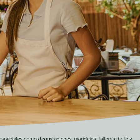
especiales como degustaciones, maridajes, talleres de té y