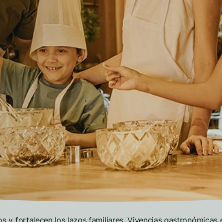
 y fortalecen los lazos familiares. Vivencias gastronómicas 