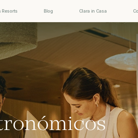
 Resorts
Blog
Clara in Casa
Co
stronómicos