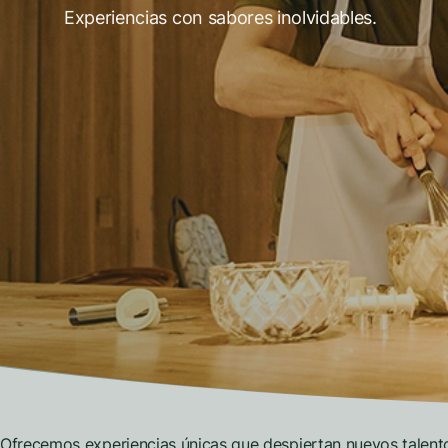
Experiencias con sabores inolvidables.
Ofrecemos experiencias únicas que despiertan nuevos talentos