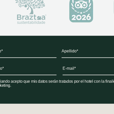
iando acepto que mis datos serán tratados por el hotel con la fina
keting.