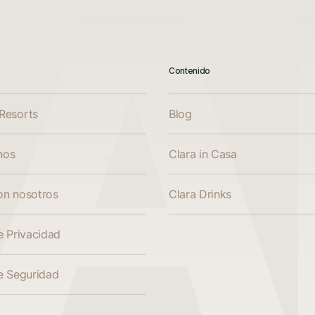
Contenido
Resorts
Blog
nos
Clara in Casa
on nosotros
Clara Drinks
e Privacidad
de Seguridad