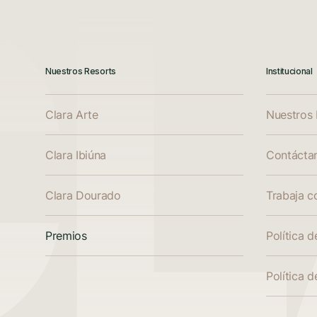
Nuestros Resorts
Institucional
Clara Arte
Nuestros 
Clara Ibiúna
Contácta
Clara Dourado
Trabaja c
Premios
Política d
Política 