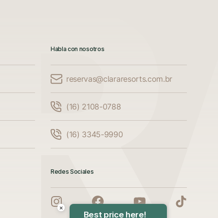
Habla con nosotros
reservas@clararesorts.com.br
(16) 2108-0788
(16) 3345-9990
Redes Sociales
×
Best price here!