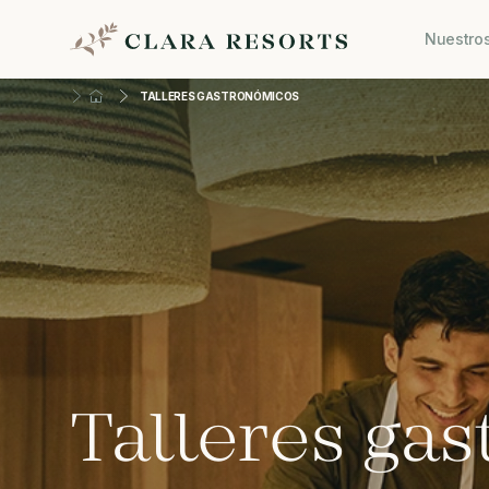
Nuestros
TALLERES GASTRONÓMICOS
Talleres ga