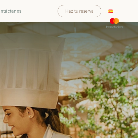
ntáctanos
Haz tu reserva
benefícios