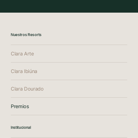
Nuestros Resorts
Clara Arte
Clara Ibiúna
Clara Dourado
Premios
Institucional