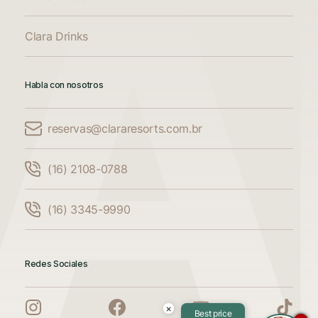
Clara Drinks
Habla con nosotros
reservas@clararesorts.com.br
Comparar alojamiento
(16) 2108-0788
Compara hasta 3 alojamientos
(16) 3345-9990
Añade otro alojamiento para comparar.
Redes Sociales
Añade otro alojamiento para comparar.
×
Best price