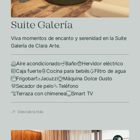
Suite Galería
Viva momentos de encanto y serenidad en la Suite
Galería de Clara Arte.
Aire acondicionado
Baño
Hervidor eléctrico
Caja fuerte
Cocina para bebés
Filtro de agua
Frigobar
Jacuzzi
Máquina Dolce Gusto
Secador de pelo
Teléfono
Terraza con chimenea
Smart TV
Descubra más