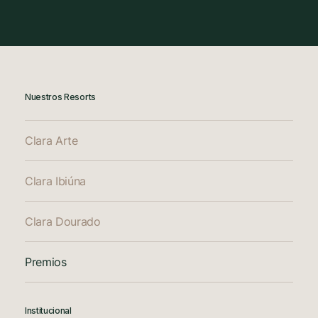
Nuestros Resorts
Clara Arte
Clara Ibiúna
Clara Dourado
Premios
Institucional