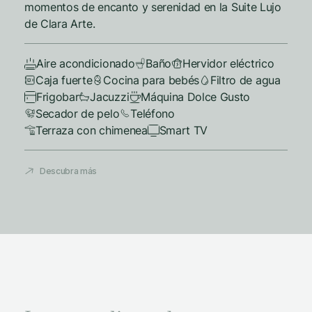
momentos de encanto y serenidad en la Suite Lujo
de Clara Arte.
Aire acondicionado
Baño
Hervidor eléctrico
Caja fuerte
Cocina para bebés
Filtro de agua
Frigobar
Jacuzzi
Máquina Dolce Gusto
Secador de pelo
Teléfono
Terraza con chimenea
Smart TV
Descubra más