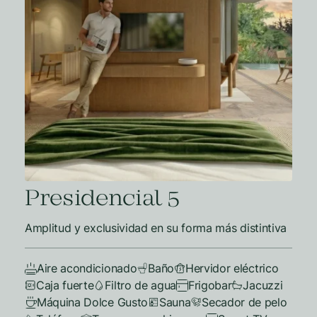
Presidencial 5
Amplitud y exclusividad en su forma más distintiva
Aire acondicionado
Baño
Hervidor eléctrico
Caja fuerte
Filtro de agua
Frigobar
Jacuzzi
Máquina Dolce Gusto
Sauna
Secador de pelo