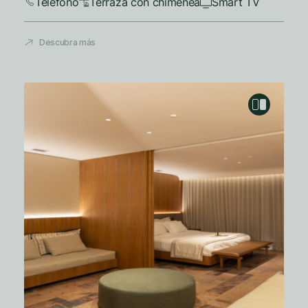
Teléfono
Terraza con chimenea
Smart TV
Descubra más