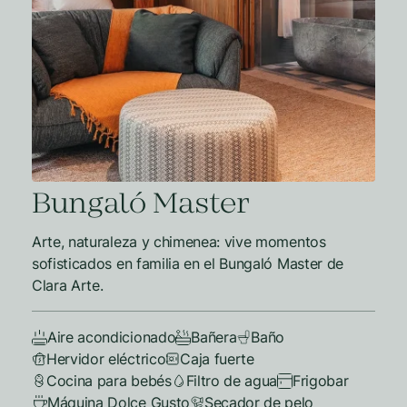
Bungaló Master
Arte, naturaleza y chimenea: vive momentos
sofisticados en familia en el Bungaló Master de
Clara Arte.
Aire acondicionado
Bañera
Baño
Hervidor eléctrico
Caja fuerte
Cocina para bebés
Filtro de agua
Frigobar
Máquina Dolce Gusto
Secador de pelo