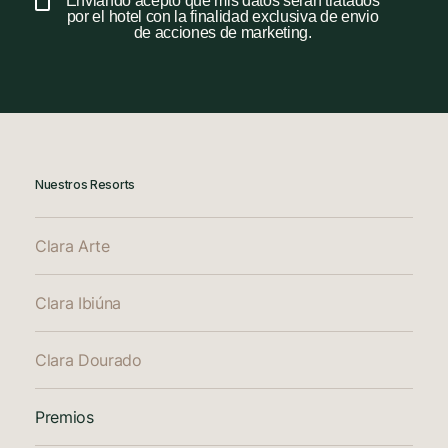
Enviando acepto que mis datos serán tratados
por el hotel con la finalidad exclusiva de envio
de acciones de marketing.
Nuestros Resorts
Clara Arte
Clara Ibiúna
Clara Dourado
Premios