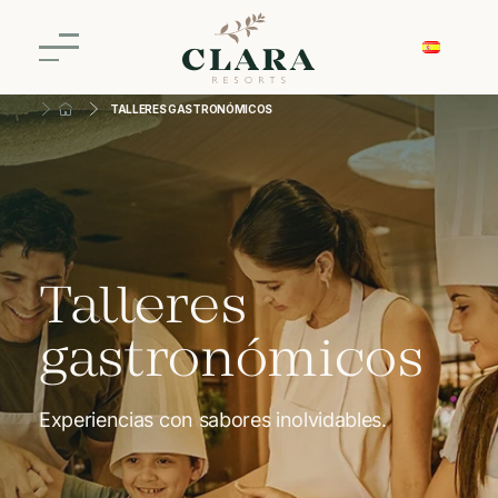
TALLERES GASTRONÓMICOS
Talleres
gastronómicos
Experiencias con sabores inolvidables.