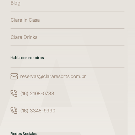
Blog
Clara in Casa
Clara Drinks
Habla con nosotros
reservas@clararesorts.com.br
Comparar alojamiento
(16) 2108-0788
Compara hasta 3 alojamientos
(16) 3345-9990
Añade otro alojamiento para comparar.
Redes Sociales