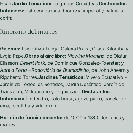
Huan.
Jardín Temático:
Largo das Orquídeas.
Destacados
botánicos:
palmera canaria, bromelia imperial y palmera
corifa.
Itinerario del martes
Galerías:
Psicoativa Tunga, Galeria Praça, Grada Kilomba y
Lygia Pape.
Obras al aire libre:
Viewing Machine
, de Olafur
Eliasson;
Desert Park
, de Dominique Gonzalez-Foerster; y
Abre a Porta – Rodoviária de Brumadinho
, de John Ahearn y
Rigoberto Torres.
Jardines Temáticos:
Vivero Educativo –
Jardín de Todos los Sentidos, Jardín Desértico, Jardín de
Transición, Meliponario y Orquideario.
Destacados
botánicos:
filodendro, palo brasil, agave pulpo, canela-de-
ema, jequitibá y ariri-mirim.
Horario de funcionamiento:
de 10:00 a 13:00, los lunes y
martes.