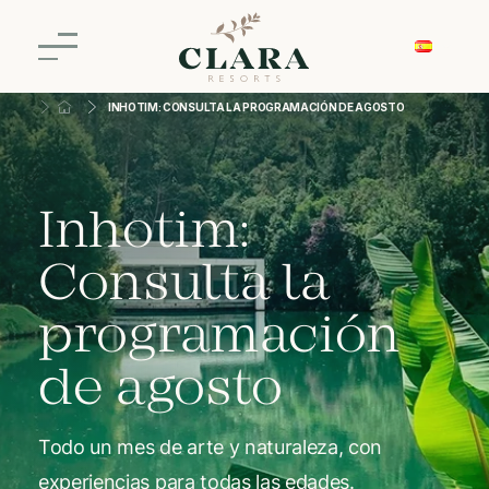
INHOTIM: CONSULTA LA PROGRAMACIÓN DE AGOSTO
Inhotim:
Consulta la
programación
de agosto
Todo un mes de arte y naturaleza, con
experiencias para todas las edades.