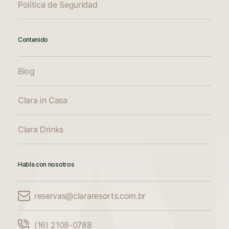
Política de Seguridad
Contenido
Blog
Clara in Casa
Clara Drinks
Habla con nosotros
reservas@clararesorts.com.br
Comparar alojamiento
(16) 2108-0788
Compara hasta 3 alojamientos