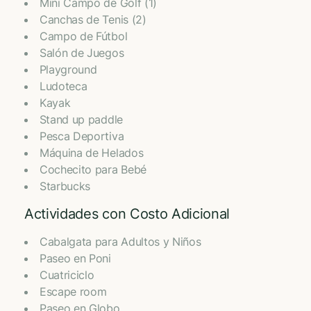
Mini Campo de Golf (1)
Canchas de Tenis (2)
Campo de Fútbol
Salón de Juegos
⁠Playground
Ludoteca
Kayak
⁠Stand up paddle
Pesca Deportiva
Máquina de Helados
Cochecito para Bebé
Starbucks
Actividades con Costo Adicional
Cabalgata para Adultos y Niños
Paseo en Poni
Cuatriciclo
Escape room
Paseo en Globo