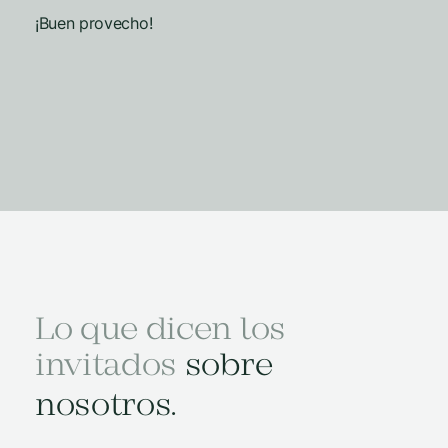
¡Buen provecho!
Lo que dicen los
invitados
sobre
nosotros.