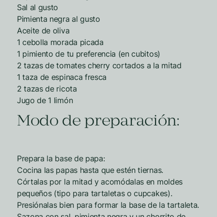
Sal al gusto
Pimienta negra al gusto
Aceite de oliva
1 cebolla morada picada
1 pimiento de tu preferencia (en cubitos)
2 tazas de tomates cherry cortados a la mitad
1 taza de espinaca fresca
2 tazas de ricota
Jugo de 1 limón
Modo de preparación:
Prepara la base de papa:
Cocina las papas hasta que estén tiernas.
Córtalas por la mitad y acomódalas en moldes
pequeños (tipo para tartaletas o cupcakes).
Presiónalas bien para formar la base de la tartaleta.
Sazona con sal, pimienta negra y un chorrito de