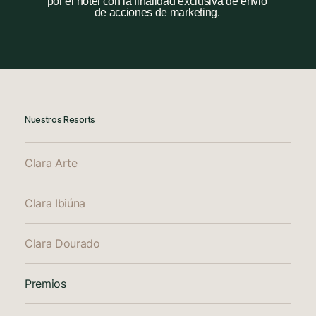
por el hotel con la finalidad exclusiva de envio
de acciones de marketing.
Nuestros Resorts
Clara Arte
Clara Ibiúna
Clara Dourado
Premios