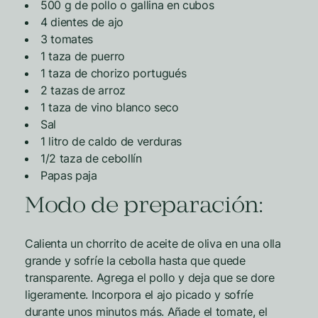
500 g de pollo o gallina en cubos
4 dientes de ajo
3 tomates
1 taza de puerro
1 taza de chorizo portugués
2 tazas de arroz
1 taza de vino blanco seco
Sal
1 litro de caldo de verduras
1/2 taza de cebollín
Papas paja
Modo de preparación:
Calienta un chorrito de aceite de oliva en una olla
grande y sofríe la cebolla hasta que quede
transparente. Agrega el pollo y deja que se dore
ligeramente. Incorpora el ajo picado y sofríe
durante unos minutos más. Añade el tomate, el