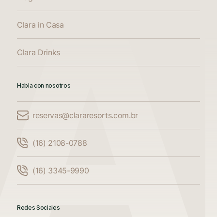
Clara in Casa
Clara Drinks
Habla con nosotros
reservas@clararesorts.com.br
Comparar alojamiento
(16) 2108-0788
Compara hasta 3 alojamientos
(16) 3345-9990
Añade otro alojamiento para comparar.
Redes Sociales