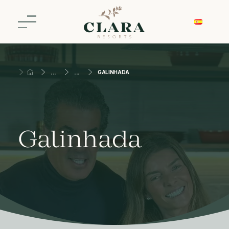
GALINHADA
Galinhada